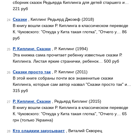
сборник сказок Редьярда Киплинга для детей старшего и…
221 руб
Сказки
, Киплинг Редьярд Джозеф (2018)
24
В книгу вошли сказки Р. Киплинга в классическом переводе
К. Чуковского: "Откуда у Кита такая глотка", "Отчего у… 86
руб
Р. Киплинг. Сказки
, Р. Киплинг (1994)
25
Эта книжка сама прочитает ребенку известные сказки Р.
Киплинга. Листая яркие странички, ребенок… 500 руб
Сказки просто так
, Р. Киплинг (2011)
26
В этой книге собраны почти все знаменитые сказки
Киплинга, которые сам автор назвал "Сказки просто так" и…
315 руб
Р. Киплинг. Сказки
, Редьярд Киплинг (2015)
27
В книгу вошли сказки Р. Киплинга в классическом переводе
К. Чуковского: "Откуда у Кита такая глотка", "Отчего у… 65
грн (только Украина)
Кто сладким закусывает
, Виталий Скворец
28