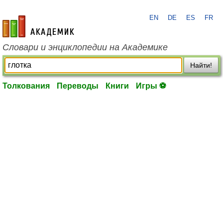
EN
DE
ES
FR
academic.ru
Словари и энциклопедии на Академике
Найти!
Толкования
Переводы
Книги
Игры ⚽